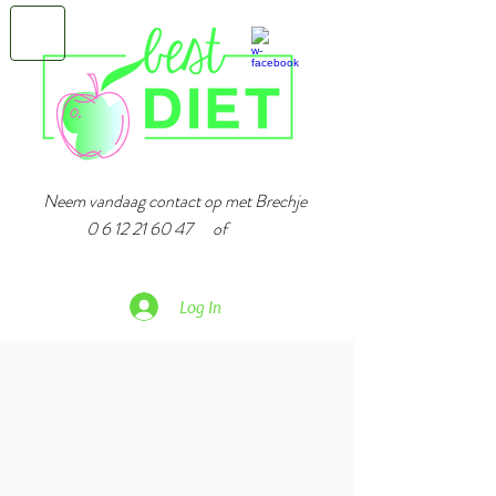
Neem vandaag contact op met Brechje
0 6 12 21 60 47
of
Log In