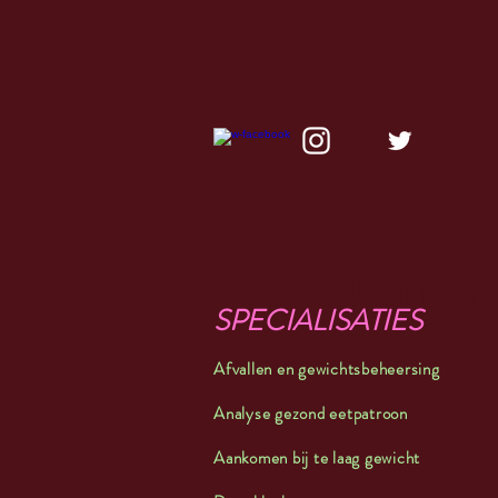
Hart en 
SPECIALISATIES
Afvallen en gewichtsbeheersing
Analyse gezond eetpatroon
Aankomen bij te laag gewicht