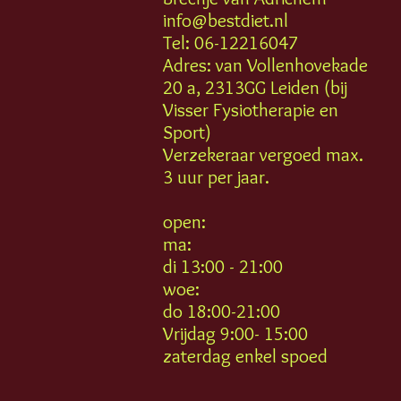
info@bestdiet.nl
Tel: 06-12216047
Adres: van Vollenhovekade
20 a, 2313GG Leiden (bij
Visser Fysiotherapie en
Sport)
Verzekeraar vergoed max.
3 uur per jaar.
open:
ma:
di 13:00 - 21:00
woe:
do 18:00-21:00
Vrijdag 9:00- 15:00
zaterdag enkel spoed