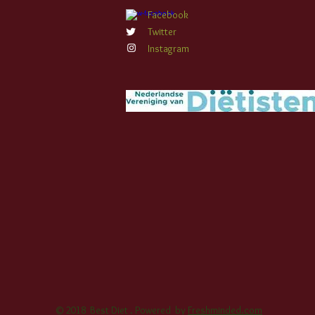
Facebook
Twitter
Instagram
© 2018 Best Diet . Powered by
Freshminded.com