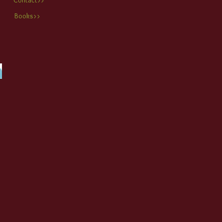
Contact>>
Books>>